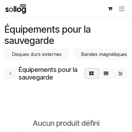
Se rendre au contenu
Équipements pour la
sauvegarde
Disques durs externes
Bandes magnétiques a
Équipements pour la
sauvegarde
Aucun produit défini