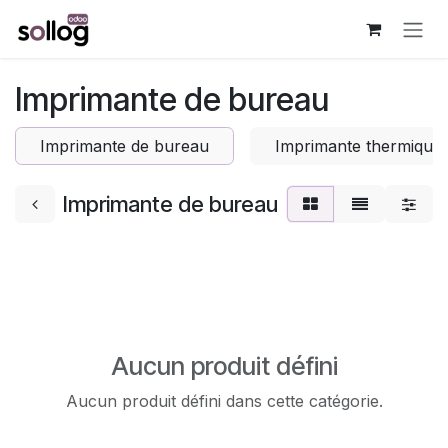
Se rendre au contenu
Imprimante de bureau
Imprimante de bureau
Imprimante thermique
Imprimante de bureau
Aucun produit défini
Aucun produit défini dans cette catégorie.