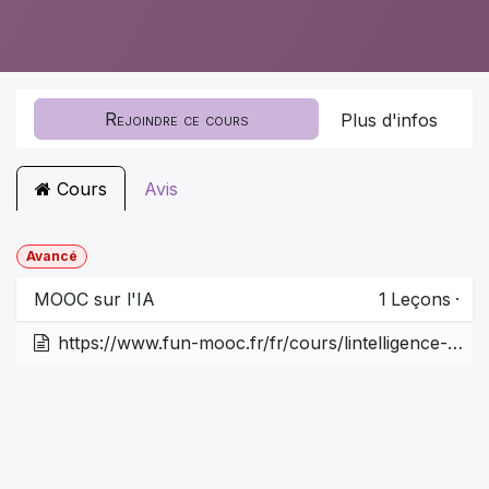
Rejoindre ce cours
Plus d'infos
Cours
Avis
Avancé
MOOC sur l'IA
1
Leçons
·
https://www.fun-mooc.fr/fr/cours/lintelligence-artificielle-pour-tous/